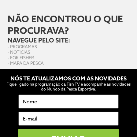
NÃO ENCONTROU O QUE
PROCURAVA?
NAVEGUE PELO SITE:
-
PROGRAMAS
-
NOTICIAS
-
FOR FISHER
-
MAPA DA PESCA
NÓS TE ATUALIZAMOS COM AS NOVIDADES
Fique ligado na programação da Fish TV e acompanhe as novidades
do Mundo da Pesca Esportiva.
Nome
E-mail